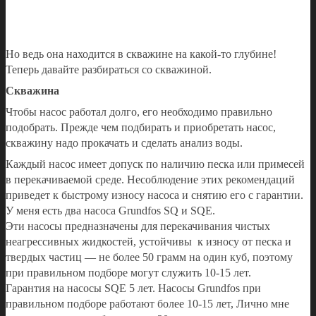
Но ведь она находится в скважине на какой-то глубине!
Теперь давайте разбираться со скважиной.
Скважина
Чтобы насос работал долго, его необходимо правильно
подобрать. Прежде чем подбирать и приобретать насос,
скважину надо прокачать и сделать анализ воды.
Каждый насос имеет допуск по наличию песка или примесей
в перекачиваемой среде. Несоблюдение этих рекомендаций
приведет к быстрому износу насоса и снятию его с гарантии.
У меня есть два насоса Grundfos SQ и SQE.
Эти насосы предназначены для перекачивания чистых
неагрессивных жидкостей, устойчивы к износу от песка и
твердых частиц — не более 50 грамм на один куб, поэтому
при правильном подборе могут служить 10-15 лет.
Гарантия на насосы SQE 5 лет. Насосы Grundfos при
правильном подборе работают более 10-15 лет, Лично мне