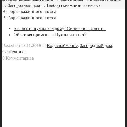
→
Загородный дом
→ Выбор скважинного насоса
Выбор скважинного насоса
Выбор скважинного насоса
Эта лента нужна каждому! Силиконовая лента.
Обратная промывка. Нужна или нет?
Posted on
13.11.2018
in
Водоснабжение
,
Загородный дом
,
Сантехника
0 Комментариев