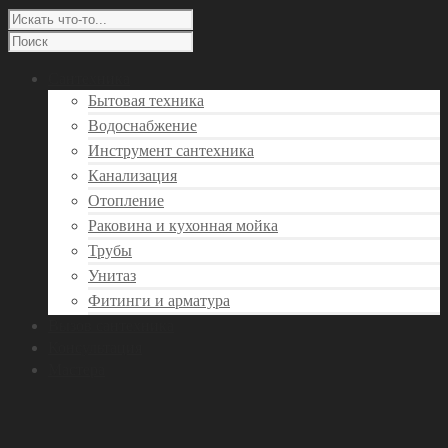
Сантехника
Бытовая техника
Водоснабжение
Инструмент сантехника
Канализация
Отопление
Раковина и кухонная мойка
Трубы
Унитаз
Фитинги и арматура
Вызов сантехника
Консультация
Мастера