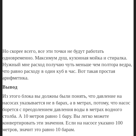
Но скорее всего, все эти точки не будут работать
одновременно. Максимум душ, кухонная мойка и стиралка.
Нужный мне расход получаю чуть меньше чем полтора ведра,
что равно расходу в один куб в час. Вот такая простая
арифметика.
Вывод
Из этого блока вы должны были понять, что давление на
насосах указывается не в барах, а в метрах, потому, что насос
борется с преодолением давления воды в метрах водного
столба. А 10 метров равно 1 бару. Вы легко можете
конвертировать эти значения. Если на насосе указано 100
метров, значит это равно 10 барам.