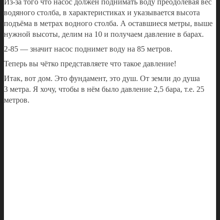
Из-за того что насос должен поднимать воду преодолевая вес
водяного столба, в характеристиках и указывается высота
подъёма в метрах водного столба. А оставшиеся метры, выше
нужной высоты, делим на 10 и получаем давление в барах.
2-85 — значит насос поднимет воду на 85 метров.
Теперь вы чётко представляете что такое давление!
Итак, вот дом. Это фундамент, это душ. От земли до душа
3 метра. Я хочу, чтобы в нём было давление 2,5 бара, т.е. 25
метров.