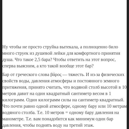
Ну чтобы не просто струйка вытекала, а полноценно било
много струек из душевой лейки для комфортного принятия
душа. Что такое 2,5 бара? Чтобы ответить на этот вопрос,
сперва выясним, а кто такой вообще этот бар?
Бар от греческого слова βάρος — тяжесть. И из-за физических
свойств воды, давления атмосферы и постоянного земного
притяжения, принято считать, что водяной столб высотой в 10
метров давит на один квадратный сантиметр весом в 1
килограмм. Один килограмм силы на сантиметр квадратный.
Что почти равно одной атмосфере, одному бару или 10 метрам
водяного столба. Т.е. 10 метров = одному бару давления на
манометре. Т.е. вам понадобится как минимум один бар
давления, чтобы поднять воду на третий этаж.