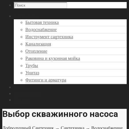
Сантехника
Бытовая техника
Водоснабжение
Инструмент сантехника
Канализация
Отопление
Раковина и кухонная мойка
Трубы
Унитаз
Фитинги и арматура
Вызов сантехника
Консультация
Мастера
Выбор скважинного насоса
Добродушный Сантехник
→
Сантехника
→
Водоснабжение