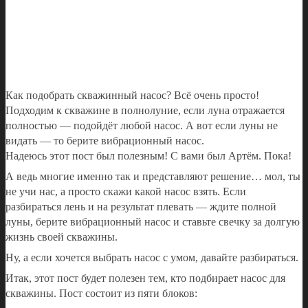
Как подобрать скважинный насос? Всё очень просто!
Подходим к скважине в полнолуние, если луна отражается
полностью — подойдёт любой насос. А вот если луны не
видать — то берите вибрационный насос.
Надеюсь этот пост был полезным! С вами был Артём. Пока!
А ведь многие именно так и представляют решение… мол, ты
не учи нас, а просто скажи какой насос взять. Если
разбираться лень и на результат плевать — ждите полной
луны, берите вибрационный насос и ставьте свечку за долгую
жизнь своей скважины.
Ну, а если хочется выбрать насос с умом, давайте разбираться.
Итак, этот пост будет полезен тем, кто подбирает насос для
скважины. Пост состоит из пяти блоков: