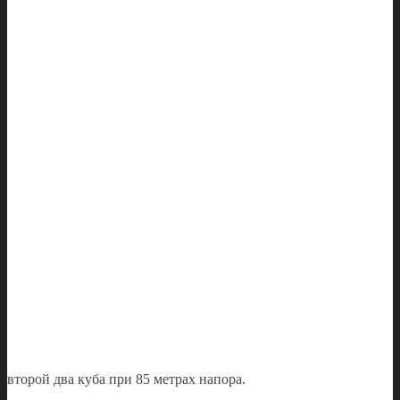
второй два куба при 85 метрах напора.