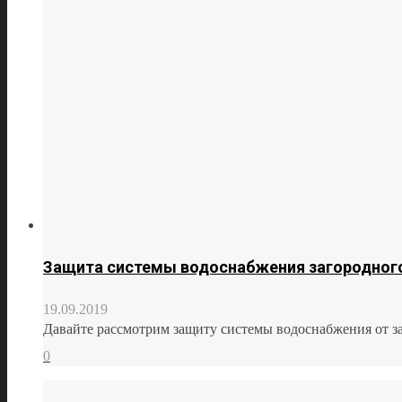
Защита системы водоснабжения загородного
19.09.2019
Давайте рассмотрим защиту системы водоснабжения от зам
0