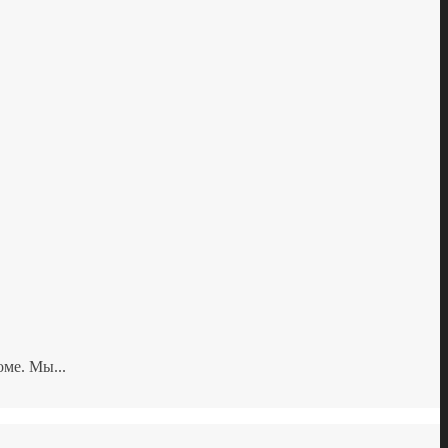
ме. Мы...