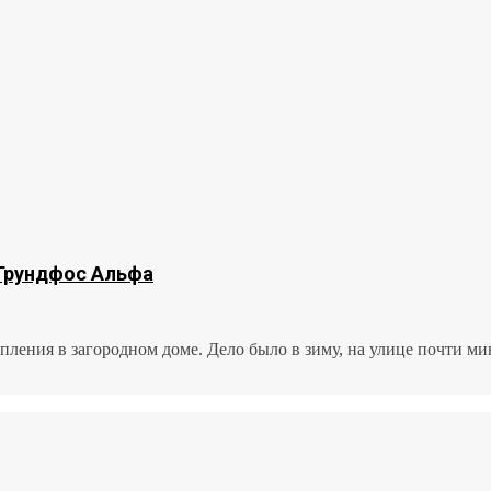
Грундфос Альфа
пления в загородном доме. Дело было в зиму, на улице почти мин