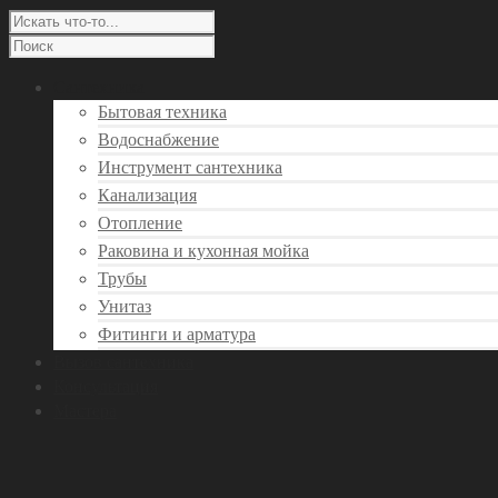
Сантехника
Бытовая техника
Водоснабжение
Инструмент сантехника
Канализация
Отопление
Раковина и кухонная мойка
Трубы
Унитаз
Фитинги и арматура
Вызов сантехника
Консультация
Мастера