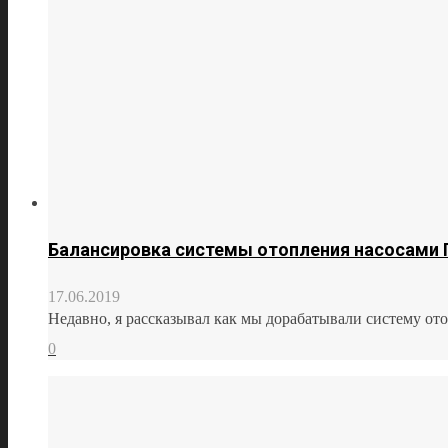
Балансировка системы отопления насосами 
17.06.2019
Недавно, я рассказывал как мы дорабатывали систему ото
0