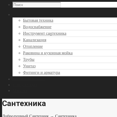
Сантехника
Бытовая техника
Водоснабжение
Инструмент сантехника
Канализация
Отопление
Раковина и кухонная мойка
Трубы
Унитаз
Фитинги и арматура
Вызов сантехника
Консультация
Мастера
Сантехника
Добродушный Сантехник
→ Сантехника