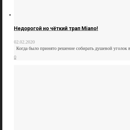
Недорогой но чёткий трап Miano!
02.02.2020
Когда было принято решение собирать душевой уголок в 
0