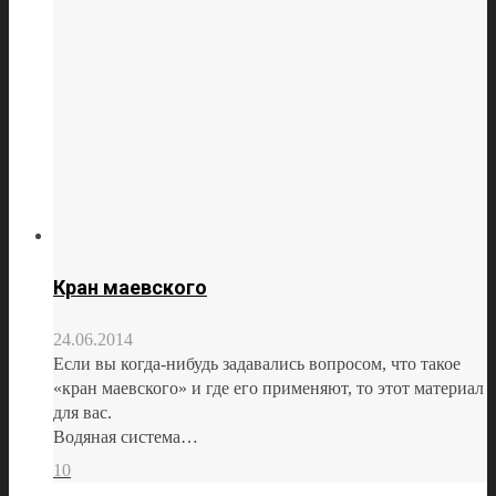
Кран маевского
24.06.2014
Если вы когда-нибудь задавались вопросом, что такое
«кран маевского» и где его применяют, то этот материал
для вас.
Водяная система…
10