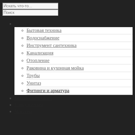
Сантехника
Бытовая техника
Водоснабжение
Инструмент сантехника
Канализация
Отопление
Раковина и кухонная мойка
Трубы
Унитаз
Фитинги и арматура
Вызов сантехника
Консультация
Мастера