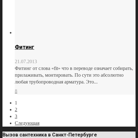
Фитинг
21.07.2013
Фитинг от слова «fit» что в переводе означает собирать,
прилаживать, монтировать. По сути это абсолютно
любая трубопроводная арматура. Это...
8
1
2
3
Следующая
Вызов сантехника в Санкт-Петербурге