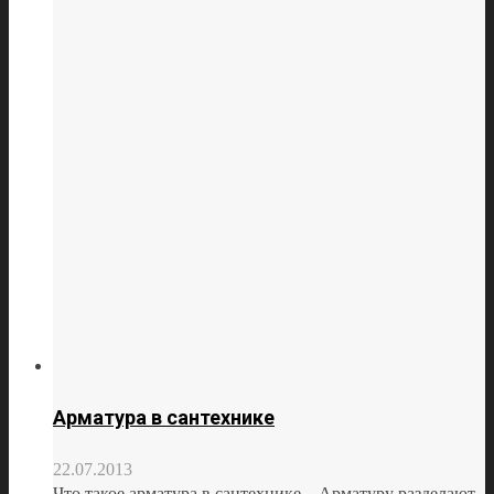
Арматура в сантехнике
22.07.2013
Что такое арматура в сантехнике. Арматуру разделают