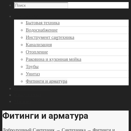
Сантехника
Бытовая техника
Водоснабжение
Инструмент сантехника
Канализация
Отопление
Раковина и кухонная мойка
Трубы
Унитаз
Фитинги и арматура
Вызов сантехника
Консультация
Мастера
Фитинги и арматура
Добродушный Сантехник
→
Сантехника
→ Фитинги и