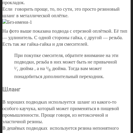
прокладок.
Если говорить проще, то, по сути, это просто резиновый
шланг в металлической оплётке.
На фото выше показана подвода с отрезной оплёткой. Её тип
— удлинитель. С одной стороны гайка, с другой — резьба.
Есть так же гайка-гайка и для смесителей.
При покупке смесителя, обратите внимание на эти
подводки, резьба в них может быть не привычной
¹⁄₂ дюйма , а на ³/
дюйма. Тогда вам может
8
понадобиться дополнительный переходник.
Шланг
В хороших подводках используется шланг из какого-то
особого каучука, который может применяться в пищевой
промышленности. Проще говоря, из нетоксичной и
эластичной резины.
В дешёвых подводках используется резина непонятного