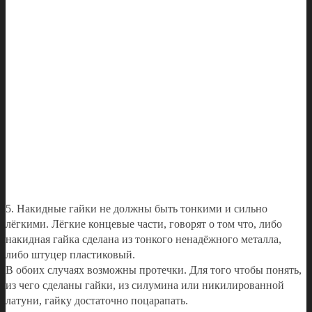
5. Накидные гайки не должны быть тонкими и сильно
лёгкими. Лёгкие концевые части, говорят о том что, либо
накидная гайка сделана из тонкого ненадёжного металла,
либо штуцер пластиковый.
В обоих случаях возможны протечки. Для того чтобы понять,
из чего сделаны гайки, из силумина или никилированной
латуни, гайку достаточно поцарапать.