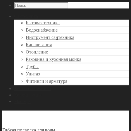
Сантехника
Бытовая техника
Водоснабжение
Инструмент сантехника
Канализация
Отопление
Раковина и кухонная мойка
Трубы
Унитаз
Фитинги и арматура
Вызов сантехника
Консультация
Мастера
Гибкая подводка для воды
Гибкая подводка для воды