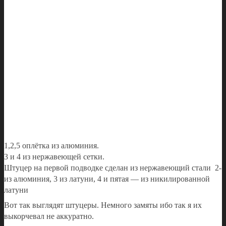
1,2,5 оплётка из алюминия.
3 и 4 из нержавеющей сетки.
Штуцер на первой подводке сделан из нержавеющий стали 2-
из алюминия, 3 из латуни, 4 и пятая — из никилированной
латуни
Вот так выглядят штуцеры. Немного замяты ибо так я их
выкорчевал не аккуратно.