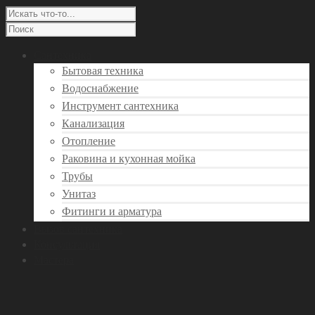
Сантехника
Бытовая техника
Водоснабжение
Инструмент сантехника
Канализация
Отопление
Раковина и кухонная мойка
Трубы
Унитаз
Фитинги и арматура
Вызов сантехника
Консультация
Мастера