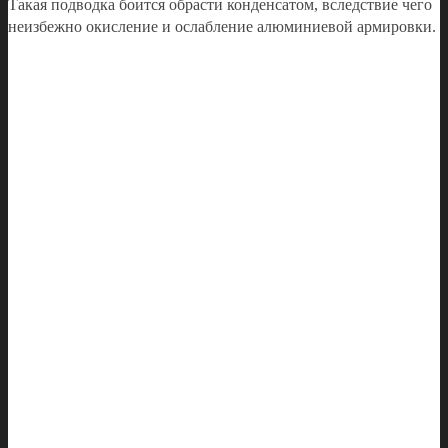
Такая подводка боится обрасти конденсатом, вследствие чего
неизбежно окисление и ослабление алюминиевой армировки.