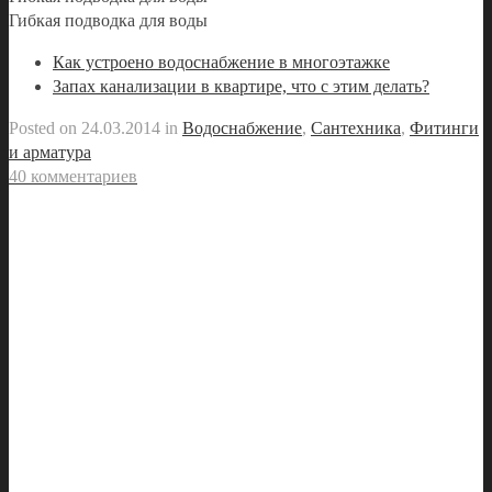
Гибкая подводка для воды
Как устроено водоснабжение в многоэтажке
Запах канализации в квартире, что с этим делать?
Posted on
24.03.2014
in
Водоснабжение
,
Сантехника
,
Фитинги
и арматура
40 комментариев