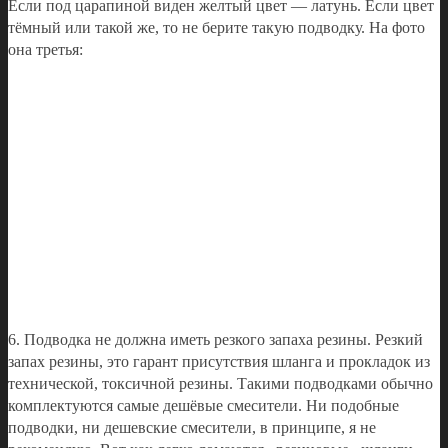
Если под царапиной виден желтый цвет — латунь. Если цвет
тёмный или такой же, то не берите такую подводку. На фото
она третья:
6. Подводка не должна иметь резкого запаха резины. Резкий
запах резины, это гарант присутствия шланга и прокладок из
технической, токсичной резины. Такими подводками обычно
комплектуются самые дешёвые смесители. Ни подобные
подводки, ни дешевские смесители, в принципе, я не