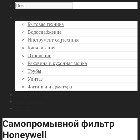
Сантехника
Бытовая техника
Водоснабжение
Инструмент сантехника
Канализация
Отопление
Раковина и кухонная мойка
Трубы
Унитаз
Фитинги и арматура
Вызов сантехника
Консультация
Мастера
Самопромывной фильтр
Honeywell