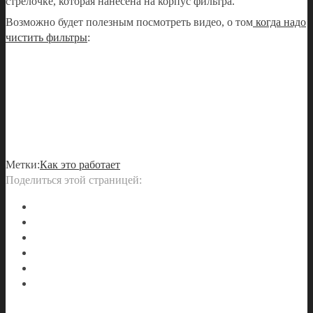
стрелочке, которая нанесена на корпус фильтра.
Возможно будет полезным посмотреть видео, о том
когда надо
чистить фильтры
:
Метки:
Как это работает
Поделиться этой страницей: