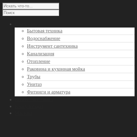
Сантехника
Бытовая техника
Водоснабжение
Инструмент сантехника
Канализация
Отопление
Раковина и кухонная мойка
Трубы
Унитаз
Фитинги и арматура
Вызов сантехника
Консультация
Мастера