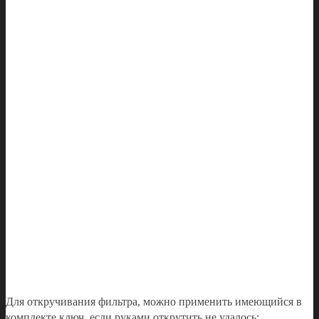
Для откручивания фильтра, можно применить имеющийся в
комплекте ключ, если руками открутить не удалось: