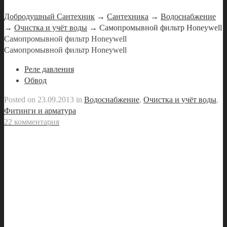
Добродушный Сантехник
→
Сантехника
→
Водоснабжение
→
Очистка и учёт воды
→ Самопромывной фильтр Honeywell
Самопромывной фильтр Honeywell
Самопромывной фильтр Honeywell
Реле давления
Обвод
Posted on
23.09.2013
in
Водоснабжение
,
Очистка и учёт воды
,
Фитинги и арматура
22 комментария