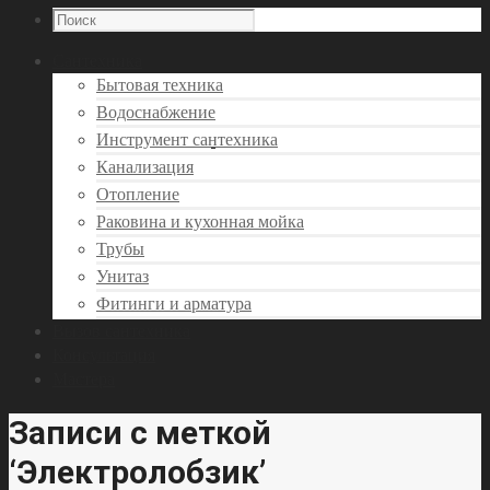
Сантехника
Бытовая техника
Водоснабжение
Инструмент сантехника
Канализация
Отопление
Раковина и кухонная мойка
Трубы
Унитаз
Фитинги и арматура
Вызов сантехника
Консультация
Мастера
Записи с меткой
‘Электролобзик’