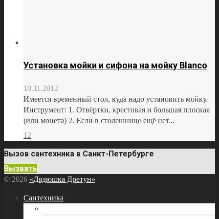
Установка мойки и сифона на мойку Blanco
10.11.2012
Имеется временный стол, куда надо установить мойку.
Инструмент: 1. Отвёртки, крестовая и большая плоская
(или монета) 2. Если в столешнице ещё нет...
12
Вызов сантехника в Санкт-Петербурге
Вызвать
© 2026
«Дядюшка Дретун»
Сантехника
Бытовая техника