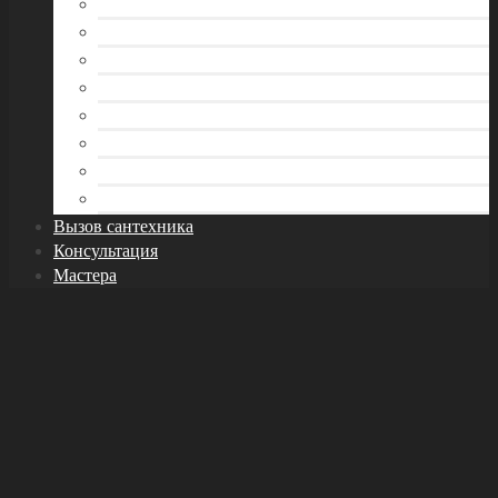
Водоснабжение
Инструмент сантехника
Канализация
Отопление
Раковина и кухонная мойка
Трубы
Унитаз
Фитинги и арматура
Вызов сантехника
Консультация
Мастера