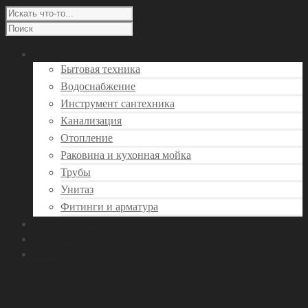
Сантехника
Бытовая техника
Водоснабжение
Инструмент сантехника
Канализация
Отопление
Раковина и кухонная мойка
Трубы
Унитаз
Фитинги и арматура
Вызов сантехника
Консультация
Мастера