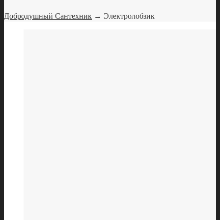
Добродушный Сантехник
→ Электролобзик