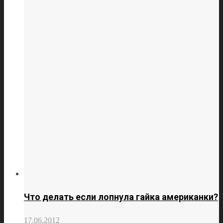
Что делать если лопнула гайка американки?
17.06.2012