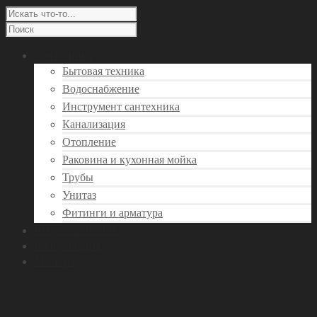
Сантехника
Бытовая техника
Водоснабжение
Инструмент сантехника
Канализация
Отопление
Раковина и кухонная мойка
Трубы
Унитаз
Фитинги и арматура
Вызов сантехника
Консультация
Мастера