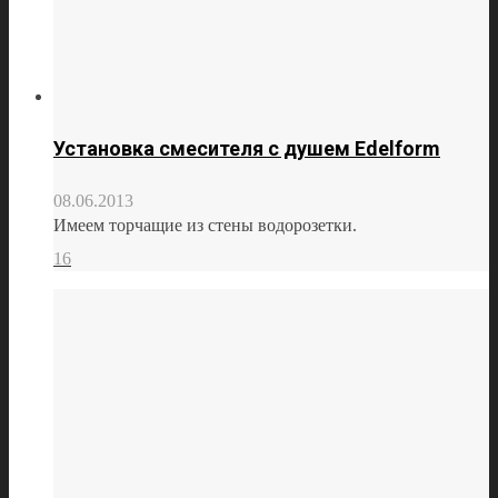
Установка смесителя с душем Edelform
08.06.2013
Имеем торчащие из стены водорозетки.
16