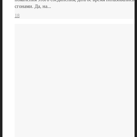
сгонами. Да, на...
18