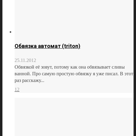
Обвязка автомат (triton)
25.11.2012
Обвязкой её зовут, потому как она обвязывает сливы
ванной. Про самую простую обвязку я уже писал. В этот
раз расскажу...
12