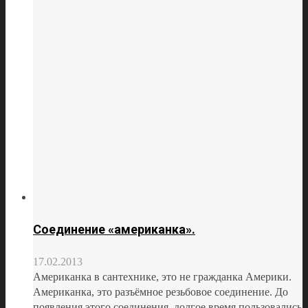
Соединение «американка».
17.02.2013
Американка в сантехнике, это не гражданка Америки.
Американка, это разъёмное резьбовое соединение. До
появления этого соединения, долгое время пользовались