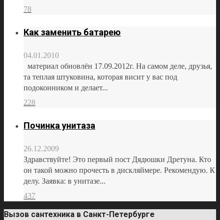
78
Как заменить батарею
04.01.2010
материал обновлён 17.09.2012г. На самом деле, друзья,
та теплая штуковина, которая висит у вас под
подоконником и делает...
228
Починка унитаза
26.12.2009
Здравствуйте! Это первый пост Дядюшки Дретуна. Кто
он такой можно прочесть в дискляймере. Рекомендую. К
делу. Заявка: в унитазе...
437
Вызов сантехника в Санкт-Петербурге