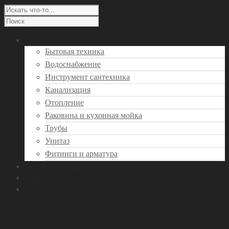
Сантехника
Бытовая техника
Водоснабжение
Инструмент сантехника
Канализация
Отопление
Раковина и кухонная мойка
Трубы
Унитаз
Фитинги и арматура
Вызов сантехника
Консультация
Мастера