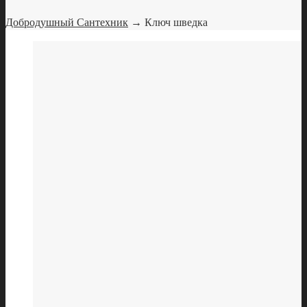
Добродушный Сантехник
→ Ключ шведка