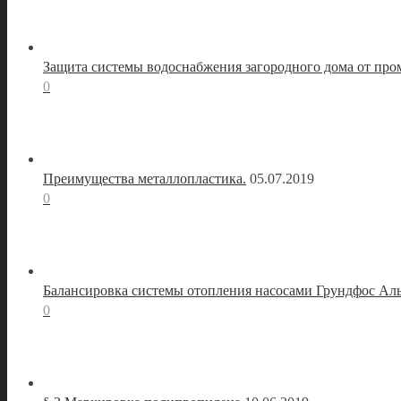
Защита системы водоснабжения загородного дома от про
0
Преимущества металлопластика.
05.07.2019
0
Балансировка системы отопления насосами Грундфос Ал
0