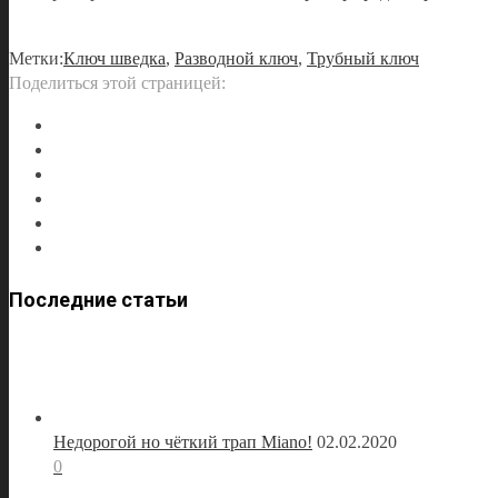
Метки:
Ключ шведка
,
Разводной ключ
,
Трубный ключ
Поделиться этой страницей:
Последние статьи
Недорогой но чёткий трап Miano!
02.02.2020
0