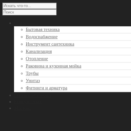
Сантехника
Бытовая техника
Водоснабжение
Инструмент сантехника
Канализация
Отопление
Раковина и кухонная мойка
Трубы
Унитаз
Фитинги и арматура
Вызов сантехника
Консультация
Мастера