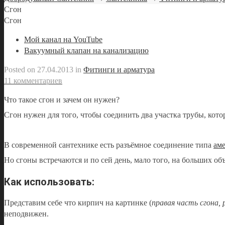
Сгон
Сгон
Мой канал на YouTube
Вакуумный клапан на канализацию
Posted on
27.04.2013
in
Фитинги и арматура
11 комментариев
Что такое сгон и зачем он нужен?
Сгон нужен для того, чтобы соединить два участка трубы, котор
В современной сантехнике есть разъёмное соединение типа
ам
Но сгоны встречаются и по сей день, мало того, на больших об
Как использовать:
Представим себе что кирпич на картинке (
правая часть сгона, 
неподвижен.