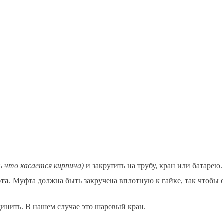
ь что касается кирпича)
и закрутить на трубу, кран или батарею.
фта
. Муфта должна быть закручена вплотную к гайке, так чтобы 
динить. В нашем случае это шаровый кран.