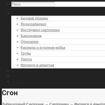
Сантехника
Бытовая техника
Водоснабжение
Инструмент сантехника
Канализация
Отопление
Раковина и кухонная мойка
Трубы
Унитаз
Фитинги и арматура
Вызов сантехника
Консультация
Мастера
Сгон
Добродушный Сантехник
→
Сантехника
→
Фитинги и армату