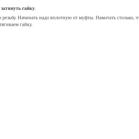
и
затянуть гайку
.
резьбу. Начинать надо вплотную от муфты. Намотать столько, ч
тягиваем гайку.