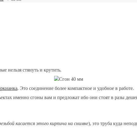
ые нельзя стянуть и крутить.
еркианка
. Это соединение более компактное и удобное в работе.
ъектах именно сгоны вам и предложат ибо они стоят в разы деше
резьбой касается этого кирпича на снимке
), это труба куда неп