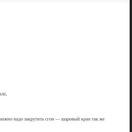
вле.
одвижно надо закрутить сгон — шаровый кран так же