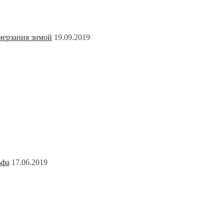
мерзания зимой
19.09.2019
ьфа
17.06.2019