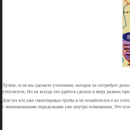
Лучше, если вы сделаете утепление, которое не потребует доп
утеплителе. Но не всегда это удаётся сделать в меру разных пр
Для тех кто уже смонтировал трубы и не позаботился о их ут
с минимальными переделками уже внутри помещения. Это особ