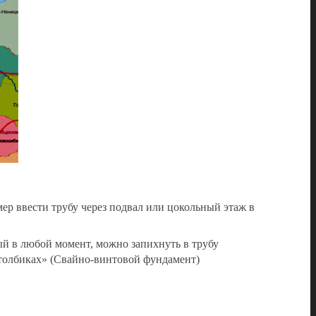
ер ввести трубу через подвал или цокольный этаж в
ый в любой момент, можно запихнуть в трубу
столбиках» (Свайно-винтовой фундамент)