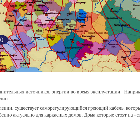
олнительных источников энергии во время эксплуатации. Наприм
ичин.
еплении, существует саморегулирующийся греющий кабель, котор
енно актуально для каркасных домов. Дома которые стоят на «