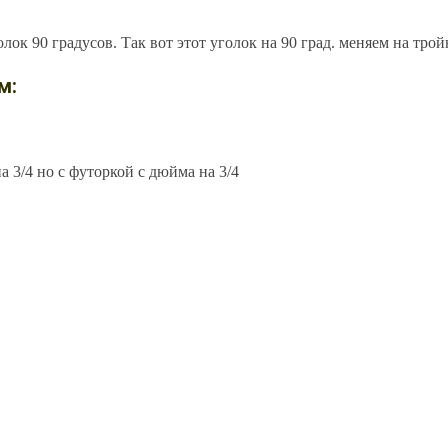
ок 90 градусов. Так вот этот уголок на 90 град. меняем на трой
м:
 3/4 но с футоркой с дюйма на 3/4