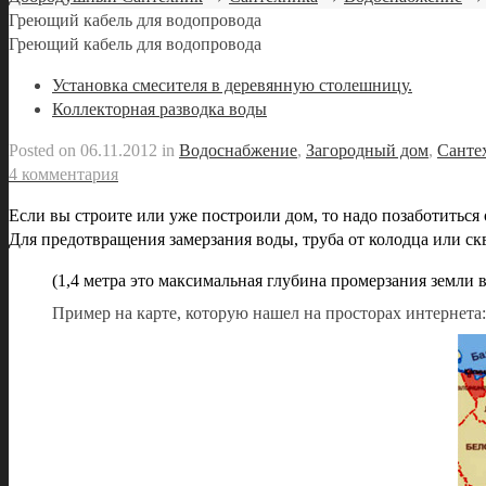
Греющий кабель для водопровода
Греющий кабель для водопровода
Установка смесителя в деревянную столешницу.
Коллекторная разводка воды
Posted on
06.11.2012
in
Водоснабжение
,
Загородный дом
,
Санте
4 комментария
Если вы строите или уже построили дом, то надо позаботиться о
Для предотвращения замерзания воды, труба от колодца или ск
(1,4 метра это максимальная глубина промерзания земли в
Пример на карте, которую нашел на просторах интернета: