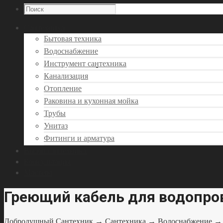
Сантехника
Бытовая техника
Водоснабжение
Инструмент сантехника
Канализация
Отопление
Раковина и кухонная мойка
Трубы
Унитаз
Фитинги и арматура
Вызов сантехника
Консультация
Мастера
Греющий кабель для водопро
Добродушный Сантехник
→
Сантехника
→
Водоснабжение