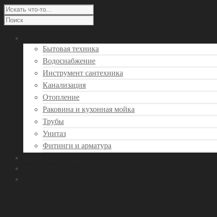
Сантехника
Бытовая техника
Водоснабжение
Инструмент сантехника
Канализация
Отопление
Раковина и кухонная мойка
Трубы
Унитаз
Фитинги и арматура
Вызов сантехника
Консультация
Мастера