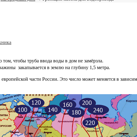
хника
 том, чтобы труба ввода воды в дом не замёрзла.
важины закапывается в землю на глубину 1,5 метра.
 европейской части России. Это число может меняется в зависим