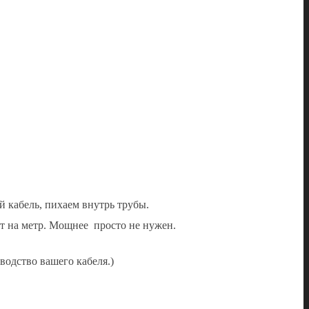
 кабель, пихаем внутрь трубы.
тт на метр. Мощнее просто не нужен.
водство вашего кабеля.)