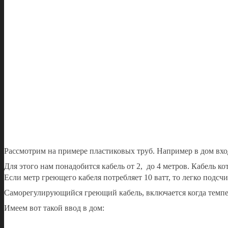
Рассмотрим на примере пластиковых труб. Например в дом вх
Для этого нам понадобится кабель от 2, до 4 метров. Кабель 
Если метр греющего кабеля потребляет 10 ватт, то легко подсчи
Саморегулирующийся греющий кабель, включается когда темпер
Имеем вот такой ввод в дом: