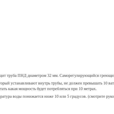
одит труба ПНД диаметром 32 мм. Саморегулирующийся греющий
который устанавливают внутрь трубы, не должен превышать 10 ва
тать какая мощность будет потребляться при 10 метрах.
атура воды понижается ниже 10 или 5 градусов. (смотрите руко