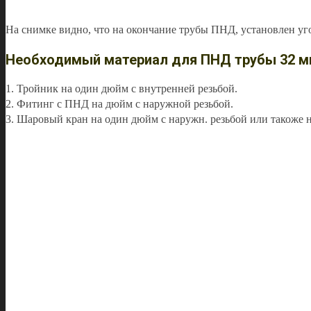
На снимке видно, что на окончание трубы ПНД, установлен угол
Необходимый материал для ПНД трубы 32 м
1. Тройник на один дюйм с внутренней резьбой.
2. Фитинг с ПНД на дюйм с наружной резьбой.
3. Шаровый кран на один дюйм с наружн. резьбой или такоже на