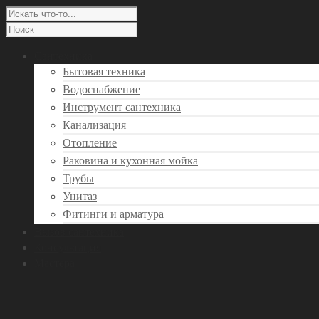
Сантехника
Бытовая техника
Водоснабжение
Инструмент сантехника
Канализация
Отопление
Раковина и кухонная мойка
Трубы
Унитаз
Фитинги и арматура
Вызов сантехника
Консультация
Мастера