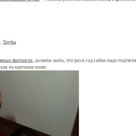
а
,
Трубы
мных фитингах
, должны знать, что раз в год гайки надо подтяги
 как на картинке ниже.