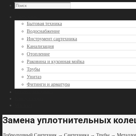
Сантехника
Бытовая техника
Водоснабжение
Инструмент сантехника
Канализация
Отопление
Раковина и кухонная мойка
Трубы
Унитаз
Фитинги и арматура
Вызов сантехника
Консультация
Мастера
Замена уплотнительных коле
Добродушный Сантехник
→
Сантехника
→
Трубы
→
Металло