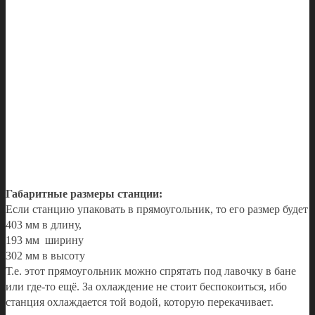
Габаритные размеры станции:
Если станцию упаковать в прямоугольник, то его размер будет
403 мм в длину,
193 мм ширину
302 мм в высоту
Т.е. этот прямоугольник можно спрятать под лавочку в бане
или где-то ещё. За охлаждение не стоит беспокоиться, ибо
станция охлаждается той водой, которую перекачивает.