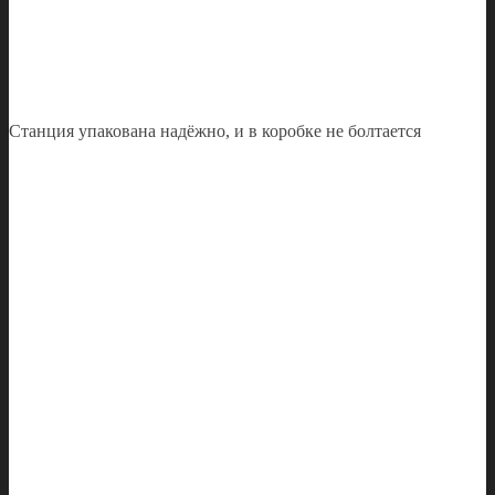
Станция упакована надёжно, и в коробке не болтается