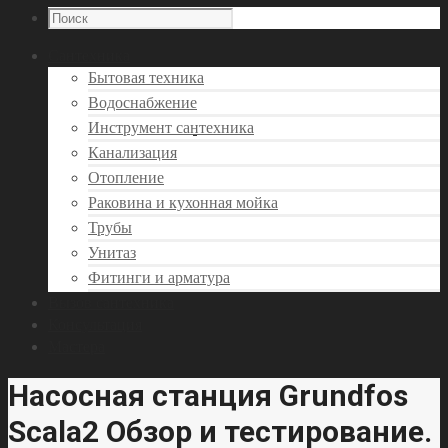
Сантехника
Бытовая техника
Водоснабжение
Инструмент сантехника
Канализация
Отопление
Раковина и кухонная мойка
Трубы
Унитаз
Фитинги и арматура
Вызов сантехника
Консультация
Мастера
Насосная станция Grundfos
Scala2 Обзор и тестирование.