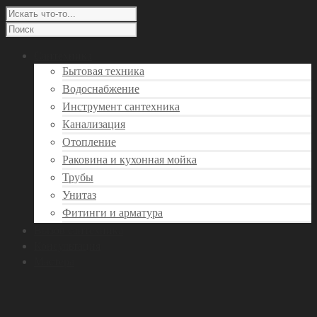
Сантехника
Бытовая техника
Водоснабжение
Инструмент сантехника
Канализация
Отопление
Раковина и кухонная мойка
Трубы
Унитаз
Фитинги и арматура
Вызов сантехника
Консультация
Мастера