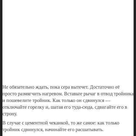
Не обязательно ждать, пока сера вытечет. Достаточно её
просто размягчить нагревом. Вставьте рычаг в отвод тройника
и пошевелите тройник. Как только он сдвинулся —
отключайте горелку и, шатая его туда-сюда, сдвигайте его в
строну.
В случае с цементной чеканкой, то же самое: как только
тройник сдвинулся, начинайте его расшатывать.