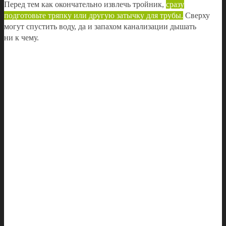
Перед тем как окончательно извлечь тройник,
сразу
подготовьте тряпку или другую затычку для трубы.
Сверху
могут спустить воду, да и запахом канализации дышать
ни к чему.