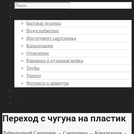
Сантехника
Бытовая техника
Водоснабжение
Инструмент сантехника
Канализация
Отопление
Раковина и кухонная мойка
Трубы
Унитаз
Фитинги и арматура
Вызов сантехника
Консультация
Мастера
Переход с чугуна на пластик
Добродушный Сантехник
→
Сантехника
→
Канализация
→