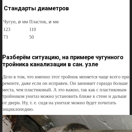
Стандарты диаметров
Чугун, ⌀ мм
Пластик, ⌀ мм
123
110
73
50
Разберём ситуацию, на примере чугунного
тройника канализации в сан. узле
Дело в том, что именно этот тройник меняется чаще всего при
ремонте, даже если он исправен. Он занимает гораздо больше
места, чем пластиковый. А это важно, так как с пластиковым
тройником унитаз можно установить ближе к стене и дальше
от двери. Ну, т. е. сидя на унитазе можно будет почитать
энциклопедию.