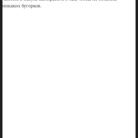
никаких бугорков.