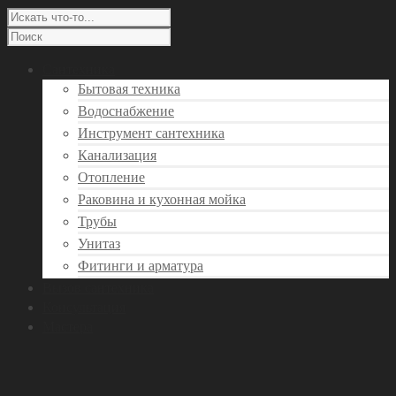
Сантехника
Бытовая техника
Водоснабжение
Инструмент сантехника
Канализация
Отопление
Раковина и кухонная мойка
Трубы
Унитаз
Фитинги и арматура
Вызов сантехника
Консультация
Мастера