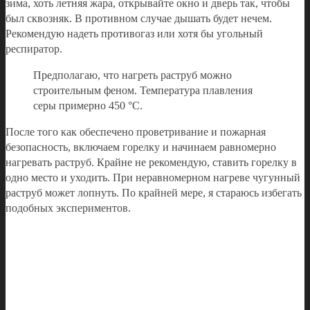
зима, хоть летняя жара, открывайте окно и дверь так, чтобы
был сквозняк. В противном случае дышать будет нечем.
Рекомендую надеть противогаз или хотя бы угольный
респиратор.
Предполагаю, что нагреть раструб можно
строительным феном. Температура плавления
серы примерно 450 °С.
После того как обеспечено проветривание и пожарная
безопасность, включаем горелку и начинаем равномерно
нагревать раструб. Крайне не рекомендую, ставить горелку в
одно место и уходить. При неравномерном нагреве чугунный
раструб может лопнуть. По крайней мере, я стараюсь избегать
подобных экспериментов.