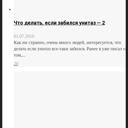
Что делать, если забился унитаз — 2
01.07.2010
Как ни странно, очень много людей, интересуется, что
делать если унитаз все-таки забился. Ранее я уже писал о
том,...
20