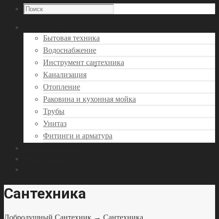
Сантехника
Бытовая техника
Водоснабжение
Инструмент сантехника
Канализация
Отопление
Раковина и кухонная мойка
Трубы
Унитаз
Фитинги и арматура
Вызов сантехника
Консультация
Мастера
Сантехника
Добродушный Сантехник
→ Сантехника