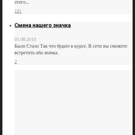
этого...
181
Смена нашего значка
01.08.2010
Было Стало Так что будьте в курсе. В сети вы сможете
встретить оба значка.
2