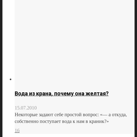
Вода из крана, почему она желтая?
15.07.2010
Некоторые задают себе простой вопрос: «— а откуда,
собственно поступает вода к нам в краник?»
16