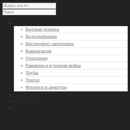
Сантехника
Бытовая техника
Водоснабжение
Инструмент сантехника
Канализация
Отопление
Раковина и кухонная мойка
Трубы
Унитаз
Фитинги и арматура
Вызов сантехника
Консультация
Мастера