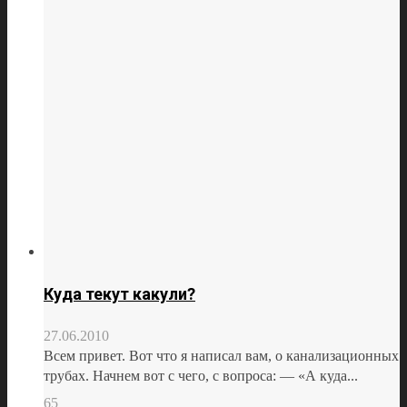
Куда текут какули?
27.06.2010
Всем привет. Вот что я написал вам, о канализационных
трубах. Начнем вот с чего, с вопроса: — «А куда...
65