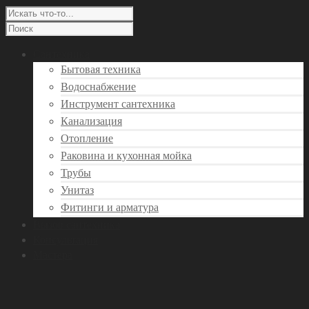
Сантехника
Бытовая техника
Водоснабжение
Инструмент сантехника
Канализация
Отопление
Раковина и кухонная мойка
Трубы
Унитаз
Фитинги и арматура
Вызов сантехника
Консультация
Мастера