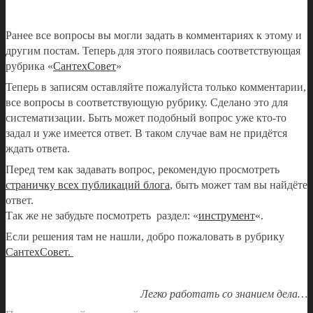
Ранее все вопросы вы могли задать в комментариях к этому и
другим постам. Теперь для этого появилась соответствующая
рубрика «
СантехСовет
»
Теперь в записям оставляйте пожалуйста только комментарии,
все вопросы в соответствующую рубрику. Сделано это для
систематизации. Быть может подобный вопрос уже кто-то
задал и уже имеется ответ. В таком случае вам не придётся
ждать ответа.
Перед тем как задавать вопрос, рекомендую просмотреть
страничку всех публикаций блога
, быть может там вы найдёте
ответ.
Так же не забудьте посмотреть раздел: «
инструмент
«.
Если решения там не нашли, добро пожаловать в рубрику
СантехСовет.
Легко работать со знанием дела…