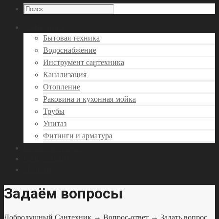
Сантехника
Бытовая техника
Водоснабжение
Инструмент сантехника
Канализация
Отопление
Раковина и кухонная мойка
Трубы
Унитаз
Фитинги и арматура
Вызов сантехника
Консультация
Мастера
Задаём вопросы
Добродушный Сантехник
→
Вопрос-ответ
→
Задать вопрос