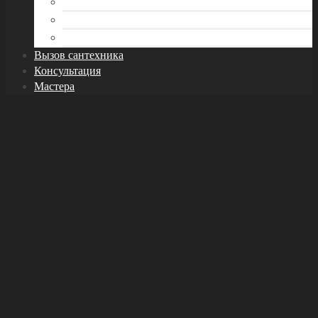
Трубы
Унитаз
Фитинги и арматура
Вызов сантехника
Консультация
Мастера