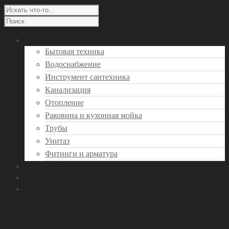
Сантехника
Бытовая техника
Водоснабжение
Инструмент сантехника
Канализация
Отопление
Раковина и кухонная мойка
Трубы
Унитаз
Фитинги и арматура
Вызов сантехника
Консультация
Мастера