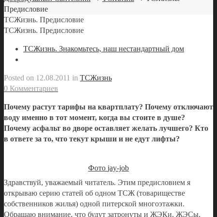
Предисловие
ТСЖизнь. Предисловие
ТСЖизнь. Предисловие
ТСЖизнь. Знакомьтесь, наш нестандартный дом
Posted on
12.08.2011
in
ТСЖизнь
0 Комментариев
Почему растут тарифы на квартплату? Почему отключают
воду именно в тот момент, когда вы стоите в душе?
Почему асфальт во дворе оставляет желать лучшего? Кто
в ответе за то, что текут крыши и не едут лифты?
Фото
jay-job
Здравствуй, уважаемый читатель. Этим предисловием я
открываю серию статей об одном ТСЖ (товариществе
собственников жилья) одной питерской многоэтажки.
Обращаю внимание, что будут затронуты и ЖЭКи, ЖЭСы,