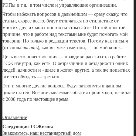
РЭПы и т.д., в том числе и управляющие организации.
Чтобы избежать вопросов в дальнейшем — сразу скажу, что
статьи, скорее всего, будут отличаться по стилистике от
многих других моих постов на этом сайте. По той простой
причине, что в работе над текстами мне будет помогать мой
товарищ. Но только в редакции текстов. Потому как письня
(от слова
писать
), как вы уже заметили, — не мой конек.
Цель всего повествования — правдиво рассказать о работе
ТСЖ изнутри, как есть. О безразличии и бездарности одних
людей, алчности и «шиле в жопе» других, а так же попытках
все это обуздать — третьих.
Эти и многие другие вопросы будут затронуты в данном
цикле статей. Все описываемые события происходят, начиная
с 2008 года по настоящее время.
Оглавление
Следующая ТСЖизнь:
Знакомьтесь, наш нестандартный дом