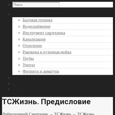
Сантехника
Бытовая техника
Водоснабжение
Инструмент сантехника
Канализация
Отопление
Раковина и кухонная мойка
Трубы
Унитаз
Фитинги и арматура
Вызов сантехника
Консультация
Мастера
ТСЖизнь. Предисловие
Добродушный Сантехник
→
ТСЖизнь
→ ТСЖизнь.