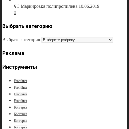
§ 3 Маркировка полипропилена
10.06.2019
0
Выбрать категорию
Выбрать категорию
Реклама
Инструменты
Frontliner
Frontliner
Frontliner
Frontliner
Болгарка
Болгарка
Болгарка
Болгарка