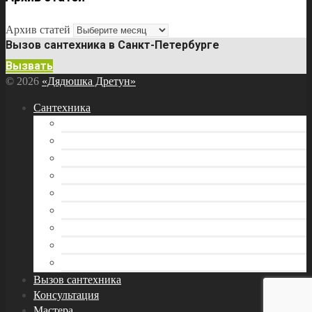
Архив статей
Вызов сантехника в Санкт-Петербурге
Вызвать
© 2026
«Дядюшка Дретун»
Сантехника
Бытовая техника
Водоснабжение
Инструмент сантехника
Канализация
Отопление
Раковина и кухонная мойка
Трубы
Унитаз
Фитинги и арматура
Вызов сантехника
Консультация
Мастера