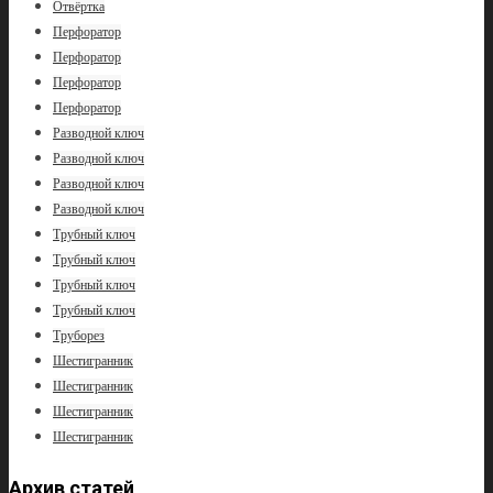
Отвёртка
Перфоратор
Перфоратор
Перфоратор
Перфоратор
Разводной ключ
Разводной ключ
Разводной ключ
Разводной ключ
Трубный ключ
Трубный ключ
Трубный ключ
Трубный ключ
Труборез
Шестигранник
Шестигранник
Шестигранник
Шестигранник
Архив статей