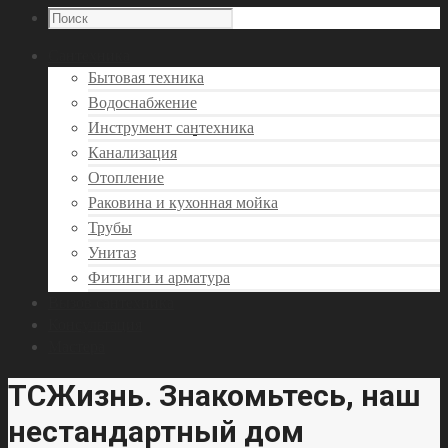
Сантехника
Бытовая техника
Водоснабжение
Инструмент сантехника
Канализация
Отопление
Раковина и кухонная мойка
Трубы
Унитаз
Фитинги и арматура
Вызов сантехника
Консультация
Мастера
ТСЖизнь. Знакомьтесь, наш
нестандартный дом