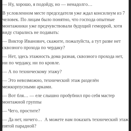
— Ну, хорошо, я подойду, но — ненадолго…
В условленном месте председателя уже ждал консилиум из 7
человек. По лицам было понятно, что господа опытные
монтажники уже предчувствовали будущий геморрой, хотя
виду старались не подавать:
— Виктор Иванович, скажите, пожалуйста, а тут разве нет
сквозного прохода по чердаку?
— Нет, здесь этажность дома разная, сквозного прохода нет,
ни по чердаку, ни по кровле.
— А по техническому этажу?
— Это невозможно, технический этаж разделён
межкорпусными арками.
— Вот бля… — еле слышно пробубнил про себя мастер
монтажной группы
— Чего, простите?
— Да нет, ничего… А можете нам показать технический этаж
пятой парадной?