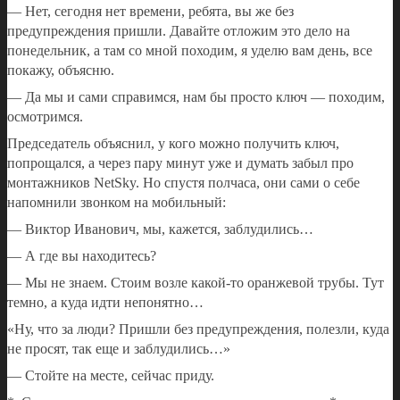
— Нет, сегодня нет времени, ребята, вы же без
предупреждения пришли. Давайте отложим это дело на
понедельник, а там со мной походим, я уделю вам день, все
покажу, объясню.
— Да мы и сами справимся, нам бы просто ключ — походим,
осмотримся.
Председатель объяснил, у кого можно получить ключ,
попрощался, а через пару минут уже и думать забыл про
монтажников NetSky. Но спустя полчаса, они сами о себе
напомнили звонком на мобильный:
— Виктор Иванович, мы, кажется, заблудились…
— А где вы находитесь?
— Мы не знаем. Стоим возле какой-то оранжевой трубы. Тут
темно, а куда идти непонятно…
«Ну, что за люди? Пришли без предупреждения, полезли, куда
не просят, так еще и заблудились…»
— Стойте на месте, сейчас приду.