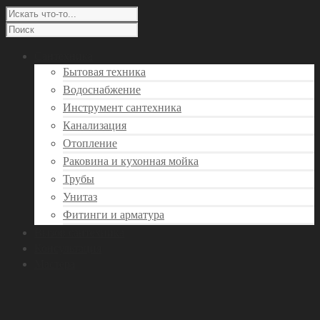
Сантехника
Бытовая техника
Водоснабжение
Инструмент сантехника
Канализация
Отопление
Раковина и кухонная мойка
Трубы
Унитаз
Фитинги и арматура
Вызов сантехника
Консультация
Мастера