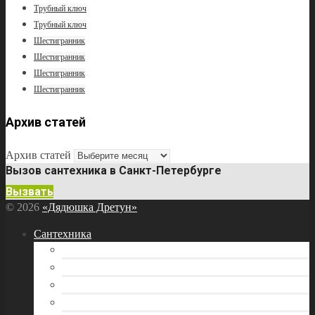
Трубный ключ
Трубный ключ
Шестигранник
Шестигранник
Шестигранник
Шестигранник
Архив статей
Архив статей
Вызов сантехника в Санкт-Петербурге
Вызвать
© 2026
«Дядюшка Дретун»
Сантехника
Бытовая техника
Водоснабжение
Инструмент сантехника
Канализация