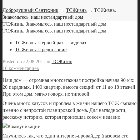
Добродушный Сантехник
→
ТСЖизнь
→ ТСЖизнь.
Знакомьтесь, наш нестандартный дом
ТСЖизнь. Знакомьтесь, наш нестандартный дом
ТСЖизнь. Знакомьтесь, наш нестандартный дом
ТСЖизнь. Первый раз… водолаз
ТСЖизнь. Предисловие
Posted on
22.08.2011
in
ТСЖизнь
16 комментариев
Наш дом — огромная многоэтажная постройка начала 90-ых:
20 парадных, 1400 квартир, высота секций от 11 до 18 этажей.
При этом дом, мягко говоря, не типовой.
Очень много казусов и проблем в жизни нашего ТСЖ связано
именно с непростой планировкой дома. Для наглядности,
расскажу историю, которая произошла совсем недавно.
Случилось так, что один интернет-провайдер (назовем его