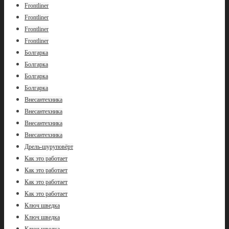
Frontliner
Frontliner
Frontliner
Frontliner
Болгарка
Болгарка
Болгарка
Болгарка
Внесантехника
Внесантехника
Внесантехника
Внесантехника
Дрель-шуруповёрт
Как это работает
Как это работает
Как это работает
Как это работает
Ключ шведка
Ключ шведка
Ключ шведка