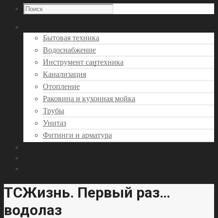
Сантехника
Бытовая техника
Водоснабжение
Инструмент сантехника
Канализация
Отопление
Раковина и кухонная мойка
Трубы
Унитаз
Фитинги и арматура
Вызов сантехника
Консультация
Мастера
ТСЖизнь. Первый раз…
водолаз