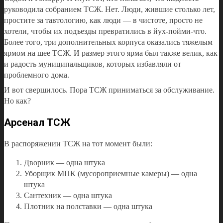
руководила собранием ТСЖ. Нет. Люди, жившие столько лет,
простите за тавтологию, как люди — в чистоте, просто не
хотели, чтобы их подъезды превратились в йух-пойми-что.
Более того, три дополнительных корпуса оказались тяжелым
ярмом на шее ТСЖ. И размер этого ярма был также велик, как
и радость муниципальщиков, которых избавляли от
проблемного дома.
И вот свершилось. Пора ТСЖ приниматься за обслуживание.
Но как?
Арсенал ТСЖ
В распоряжении ТСЖ на тот момент были:
Дворник — одна штука
Уборщик МПК (мусороприемные камеры) — одна
штука
Сантехник — одна штука
Плотник на полставки — одна штука