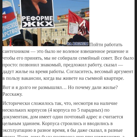
Пойти работать
сантехником — это было не волевое взвешенное решение и
чтобы его принять, мы не собирали семейный совет. Все было
просто: позвонил знакомый, предложил работу, сказал —
дадут жилье на время работы. Согласитесь, весомый аргумент
в пользу вакансии, когда вы живете на съемной квартире.
Вот и я долго не размышлял… Но почему дали жилье?
Расскажу.
Исторически сложилось так, что, несмотря на наличие
нескольких корпусов (4 корпуса по 5 парадных) по
документам, дом имеет один почтовый адрес и считается
цельным зданием. Корпуса строились и вводились в
эксплуатацию в разное время, я бы даже сказал, в разные
эпохи. Часть дома была построена еще при коммунизме, а