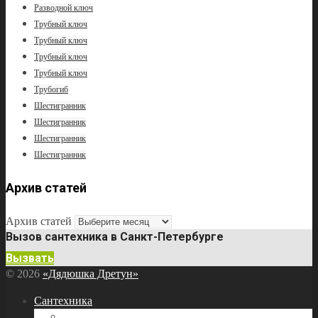
Разводной ключ
Трубный ключ
Трубный ключ
Трубный ключ
Трубный ключ
Трубогиб
Шестигранник
Шестигранник
Шестигранник
Шестигранник
Архив статей
Архив статей
Вызов сантехника в Санкт-Петербурге
Вызвать
© 2026
«Дядюшка Дретун»
Сантехника
Бытовая техника