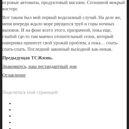
игровые автоматы, продуктовый магазин. Сплошной мокрый
восторг.
Вот таким был мой первый водолазный случай. На деле же,
меня впереди ждало море рвущихся труб и горы ночных
вызовов. И на фоне всего этого, призрачной, пока еще,
глыбой где-то там маячил отопительный сезон, который
наверняка принесет свой урожай проблем, а пока… спать-
спать-спать. Последний законный выходной как-никак.
Предыдущая ТСЖизнь.
Знакомьтесь, наш нестандартный дом
Оглавление
Поделиться этой страницей: