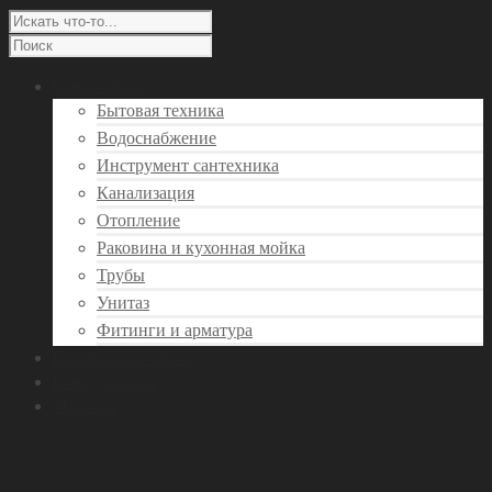
Сантехника
Бытовая техника
Водоснабжение
Инструмент сантехника
Канализация
Отопление
Раковина и кухонная мойка
Трубы
Унитаз
Фитинги и арматура
Вызов сантехника
Консультация
Мастера