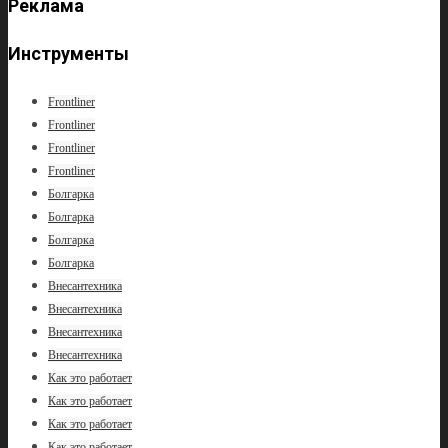
Реклама
Инструменты
Frontliner
Frontliner
Frontliner
Frontliner
Болгарка
Болгарка
Болгарка
Болгарка
Внесантехника
Внесантехника
Внесантехника
Внесантехника
Как это работает
Как это работает
Как это работает
Как это работает