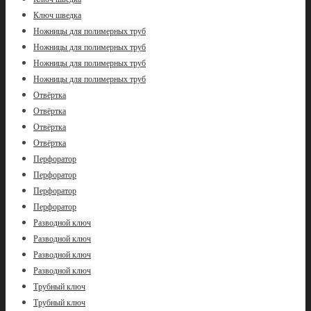
Ключ шведка
Ножницы для полимерных труб
Ножницы для полимерных труб
Ножницы для полимерных труб
Ножницы для полимерных труб
Отвёртка
Отвёртка
Отвёртка
Отвёртка
Перфоратор
Перфоратор
Перфоратор
Перфоратор
Разводной ключ
Разводной ключ
Разводной ключ
Разводной ключ
Трубный ключ
Трубный ключ