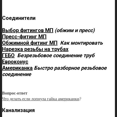
Соединители
Выбор фитингов МП
(обжим и пресс)
Пресс-фитинг МП
Обжимной фитинг МП
Как монтировать
Нарезка резьбы на трубах
ГЕБО
Безрезьбовое соединение труб
Евроконус
Американка
Быстро разборное резьбовое
соединение
Вопрос-ответ
Что делать если лопнула гайка американки
?
Канализация