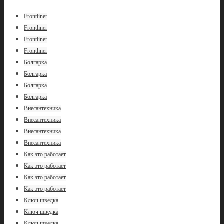
Frontliner
Frontliner
Frontliner
Frontliner
Болгарка
Болгарка
Болгарка
Болгарка
Внесантехника
Внесантехника
Внесантехника
Внесантехника
Как это работает
Как это работает
Как это работает
Как это работает
Ключ шведка
Ключ шведка
Ключ шведка