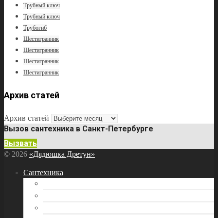
Трубный ключ
Трубный ключ
Трубогиб
Шестигранник
Шестигранник
Шестигранник
Шестигранник
Архив статей
Архив статей
Вызов сантехника в Санкт-Петербурге
Вызвать
© 2026
«Дядюшка Дретун»
Сантехника
Бытовая техника
Водоснабжение
Инструмент сантехника