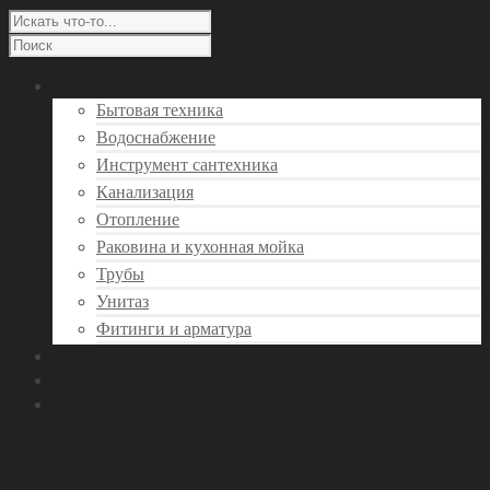
Сантехника
Бытовая техника
Водоснабжение
Инструмент сантехника
Канализация
Отопление
Раковина и кухонная мойка
Трубы
Унитаз
Фитинги и арматура
Вызов сантехника
Консультация
Мастера