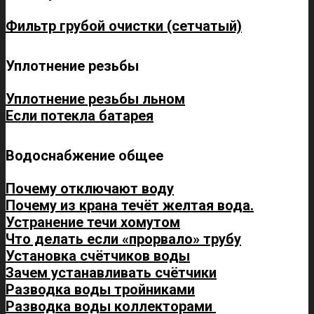
Фильтр грубой очистки (сетчатый)
Уплотнение резьбы
Уплотнение резьбы льном
Если потекла батарея
Водоснабжение общее
Почему отключают воду
Почему из крана течёт желтая вода.
Устранение течи хомутом
Что делать если «прорвало» трубу
Установка счётчиков воды
Зачем устанавливать счётчики
Разводка воды тройниками
Разводка воды коллекторами