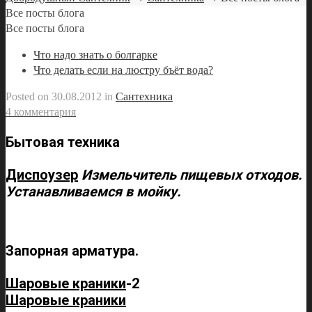
Все посты блога
Все посты блога
Что надо знать о болгарке
Что делать если на люстру бъёт вода?
Posted on
30.08.2012
in
Сантехника
4 комментария
Бытовая техника
Диспоузер
Измельчитель пищевых отходов.
Устанавливаемся в мойку.
Запорная арматура.
Шаровые краники
-2
Шаровые краники