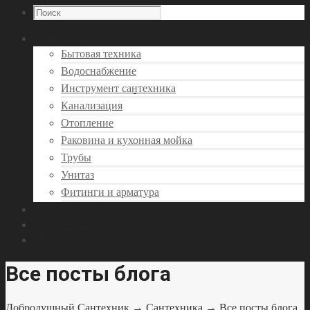
Сантехника
Бытовая техника
Водоснабжение
Инструмент сантехника
Канализация
Отопление
Раковина и кухонная мойка
Трубы
Унитаз
Фитинги и арматура
Вызов сантехника
Консультация
Мастера
Все посты блога
Добродушный Сантехник
→
Сантехника
→ Все посты блога