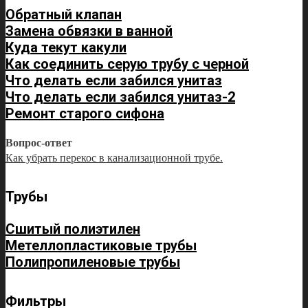
Обратный клапан
Замена обвязки в ванной
Куда текут какули
Как соединить серую трубу с черной
Что делать если забился унитаз
Что делать если забился унитаз-2
Ремонт старого сифона
Вопрос-ответ
Как убрать перекос в канализационной трубе.
Трубы
Сшитый полиэтилен
Метеллопластиковые трубы
Полипропиленовые трубы
Фильтры